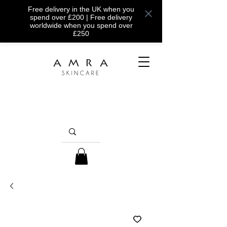
Free delivery in the UK when you
spend over £200 | Free delivery
worldwide when you spend over
£250