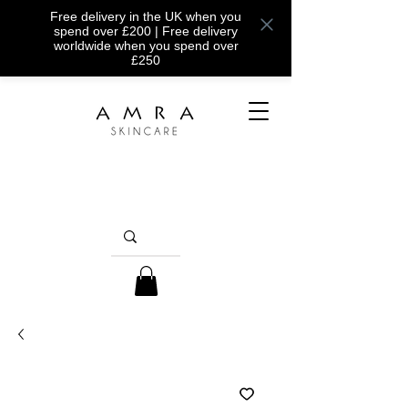
Free delivery in the UK when you
spend over £200 | Free delivery
worldwide when you spend over
£250