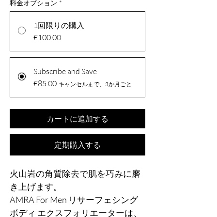
料金オプション
*
1回限りの購入
£100.00
Subscribe and Save
£85.00
キャンセルまで、3か月ごと
カートに追加する
定期購入する
火山岩の角質除去で肌を巧みに磨
き上げます。
AMRA For Men リサーフェシング
ボディ エクスフォリエーターは、