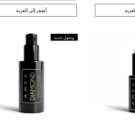
عربة
أضِف إلى العربة
وصول جديد