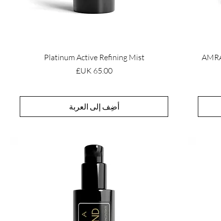
Platinum Active Refining Mist
AMRA 
السعر
أضِف إلى العربة