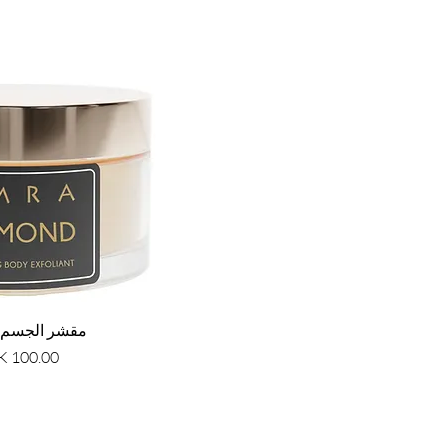
مقشر الجسم 
السعر