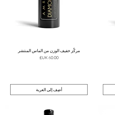
مركّز خفيف الوزن من الماس المنتشر
السعر
أضِف إلى العربة