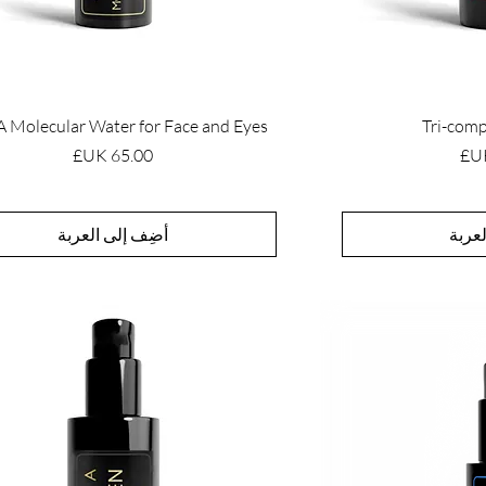
Molecular Water for Face and Eyes
Tri-comp
السعر
عربة
أضِف إلى العربة