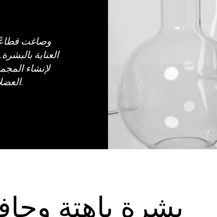
العناية بالبشرة.
لإنشاء المجم
العضلات على النحت والتشكيل والتحديد.
بشرة باهتة وجاف