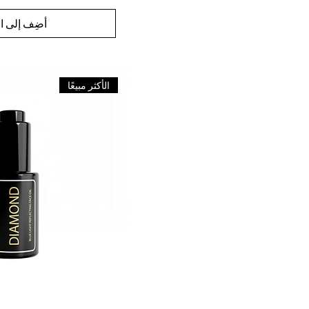
أضِف إلى ال
الأكثر مبيعًا