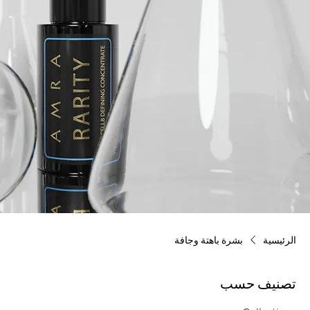
الرئيسية
بشرة باهتة وجافة
تصنيف حسب