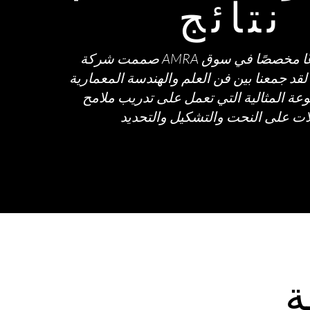
نتائج
صممت شركة AMRA وصاغت قطاعًا مخصصًا في سوق
 لقد جمعنا بين فن العلم والهندسة المعمارية
وعة المثالية التي تعمل على تدريب ملامح
ة