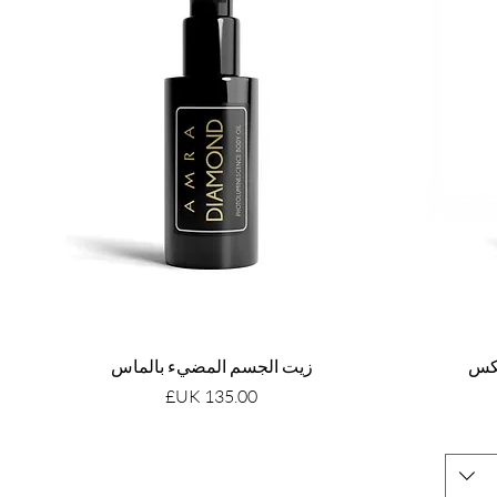
يكس
زيت الجسم المضيء بالماس
السعر