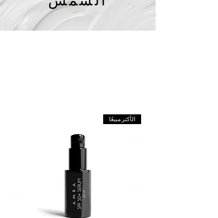
الشمس
احمِ بشرتك من أشعة الشمس الضارة باستخدام
مجموعة SPF الفاخرة لدينا. تم تركيبها باستخدام
تقنيات مبتكرة للحماية من أشعة الشمس
ومكونات مغذية، وتوفر عوامل الحماية من أشعة
الشمس لدينا حماية واسعة النطاق ضد أشعة
UVA/UVB مع تدليل بشرتك.
الأكثر مبيعًا