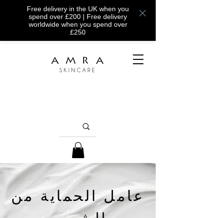
Free delivery in the UK when you
spend over £200 | Free delivery
worldwide when you spend over
£250
عامل الحماية من