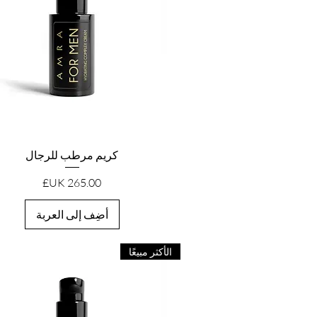
العرض السريع
كريم مرطب للرجال
السعر
أضِف إلى العربة
الأكثر مبيعًا