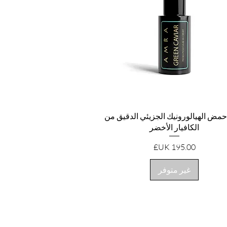
العرض السريع
حمض الهيالورونيك الجزيئي الدقيق من
الكافيار الأخضر
السعر
غير متوفر