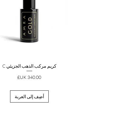
العرض السريع
كريم مركب الذهب الجزيئي C
السعر
أضِف إلى العربة