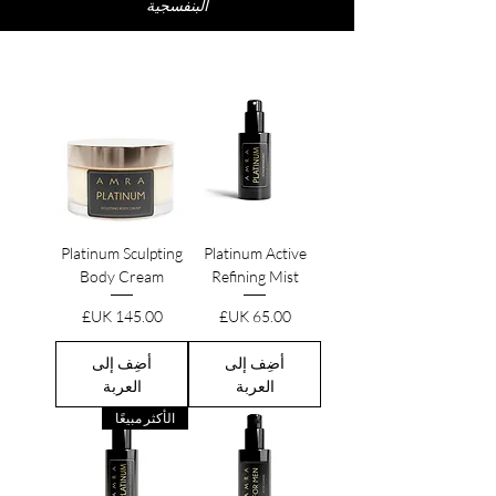
البنفسجية
Platinum Sculpting
Platinum Active
Body Cream
Refining Mist
السعر
السعر
أضِف إلى
أضِف إلى
العربة
العربة
الأكثر مبيعًا