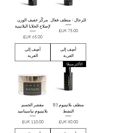
للرجال - منظف فعال
مركّز خفيف الوزن
لإصلاح الخلايا البلاتينية
السعر
السعر
أضِف إلى
أضِف إلى
العربة
العربة
الأكثر مبيعًا
منظف بلاتينيوم B3
مقشر الجسم
النشط
بلاتينيوم نياسيناميد
السعر
السعر