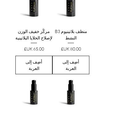
منظف بلاتينيوم B3
مركّز خفيف الوزن
النشط
لإصلاح الخلايا البلاتينية
السعر
السعر
أضِف إلى
أضِف إلى
العربة
العربة
قناع الوجه ثنائي
كريم البلاتين ثنائي
الببتيد البلاتيني
الببتيد المركب
السعر
السعر