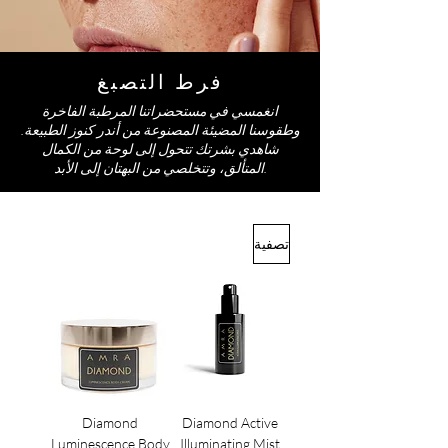
فرط التصبغ
انغمسي في مستحضراتنا المرطبة الفاخرة
وطقوسنا المضيئة المصنوعة من أندر كنوز الطبيعة.
شاهدي بشرتك تتحول إلى لوحة من الكمال
المتألق، وتتخلصي من البهتان إلى الأبد.
تصفية
Diamond
Diamond Active
Luminescence Body
Illuminating Mist