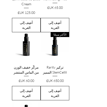
Cream
السعر
السعر
أضِف إلى
أضِف إلى
العربة
العربة
الأكثر مبيعًا
تركيز Rarity
مركّز خفيف الوزن
StemCell8 المميز
من الماس المنتشر
السعر
السعر
أضِف إلى
أضِف إلى
العربة
العربة