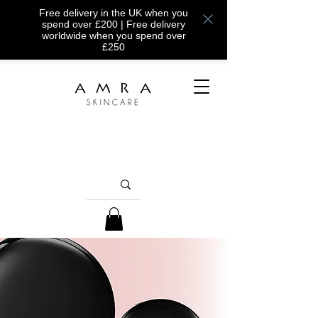
Free delivery in the UK when you
spend over £200 | Free delivery
worldwide when you spend over
£250