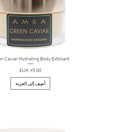
العرض السريع
n Caviar Hydrating Body Exfoliant
السعر
أضِف إلى العربة