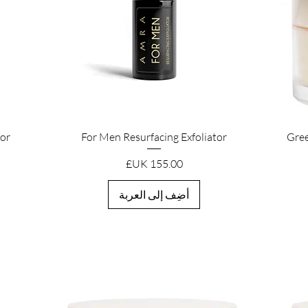
العرض السريع
tor
For Men Resurfacing Exfoliator
Gree
السعر
أضِف إلى العربة