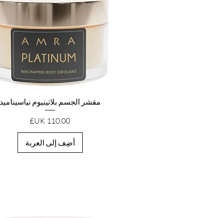
العرض السريع
مقشر الجسم بلاتينيوم نياسيناميد
السعر
أضِف إلى العربة