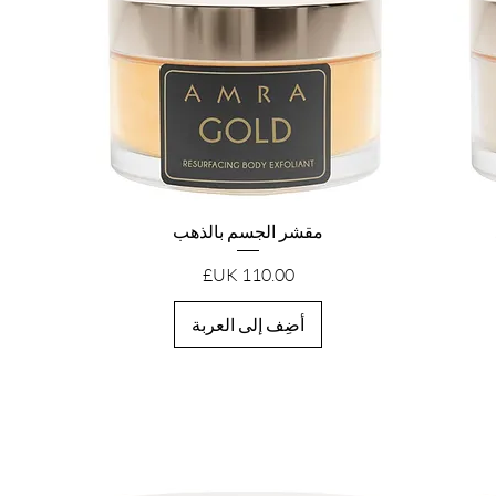
العرض السريع
مقشر الجسم بالذهب
السعر
أضِف إلى العربة