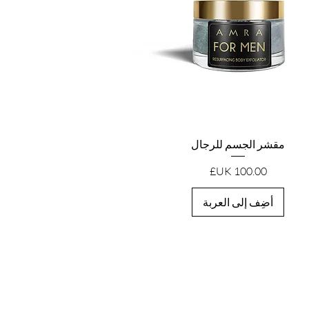
العرض السريع
مقشر الجسم للرجال
السعر
أضِف إلى العربة