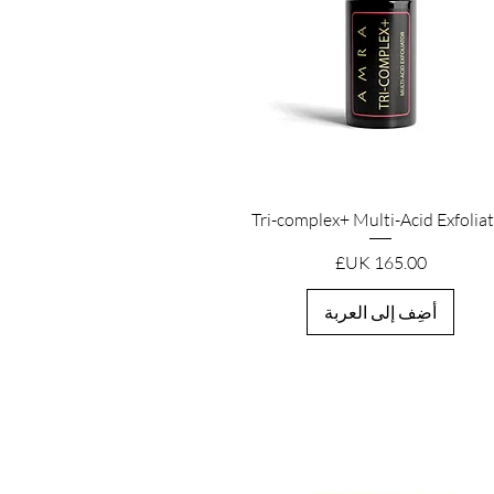
العرض السريع
Tri-complex+ Multi-Acid Exfolia
السعر
أضِف إلى العربة