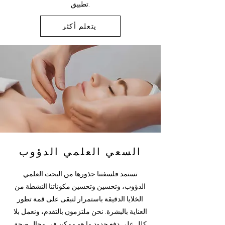
تطبيق.
يتعلم أكثر
السعي العلمي الدؤوب
تستمد فلسفتنا جذورها من البحث العلمي
الدؤوب، وتحسين وتحسين
مكوناتنا النشطة من
الخلايا الدقيقة
باستمرار لنبقى على قمة تطور
العناية بالبشرة. نحن ملتزمون بالتقدم، ونعمل بلا
كلل على دفع حدود ما هو ممكن في مجال صحة