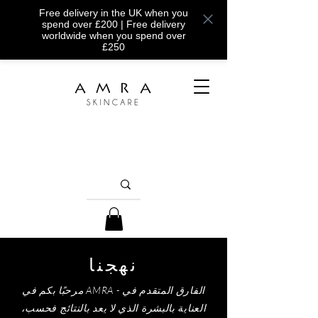
Free delivery in the UK when you
spend over £200 | Free delivery
worldwide when you spend over
£250
نهجنا
مرحبًا بكم في AMRA - الفارق المتقدم في
العناية بالبشرة الذي لا يعد بالنتائج فحسب،