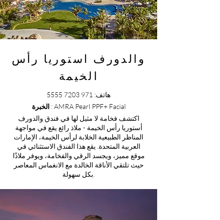
والدورف استوريا رأس
الخيمة
هاتف:
971 7203 5555
: AMRA Pearl PPF+ Facial
الخبرة
اكتشف فخامة لا مثيل لها في فندق والدورف
أستوريا رأس الخيمة - ملاذ رائع يقع في مواجهة
المناظر الطبيعية الخلابة لرأس الخيمة، الإمارات
العربية المتحدة. يقع هذا الفندق الاستثنائي في
موقع مميز، ويجسد الرقي والفخامة، ويوفر ملاذًا
حيث تلتقي الأناقة الخالدة مع الانغماس المعاصر
بكل سهولة.