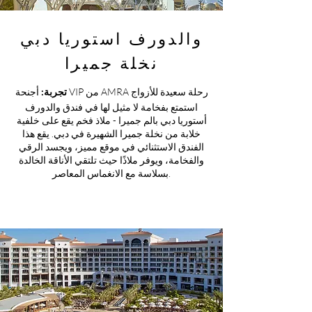
والدورف استوريا دبي
نخلة جميرا
أجنحة VIP من AMRA رحلة سعيدة للأزواج
تجربة:
استمتع بفخامة لا مثيل لها في فندق والدورف
أستوريا دبي بالم جميرا - ملاذ فخم يقع على خلفية
خلابة من نخلة جميرا الشهيرة في دبي. يقع هذا
الفندق الاستثنائي في موقع مميز، ويجسد الرقي
والفخامة، ويوفر ملاذًا حيث تلتقي الأناقة الخالدة
بسلاسة مع الانغماس المعاصر.