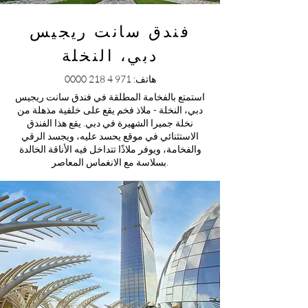
فندق سانت ريجيس
دبي، النخلة
هاتف:
971 4 218 0000
استمتع بالفخامة المطلقة في فندق سانت ريجيس
دبي، النخلة - ملاذ فخم يقع على خلفية مذهلة من
نخلة جميرا الشهيرة في دبي. يقع هذا الفندق
الاستثنائي في موقع يحسد عليه، ويجسد الرقي
والفخامة، ويوفر ملاذًا تتداخل فيه الأناقة الخالدة
بسلاسة مع الانغماس المعاصر.