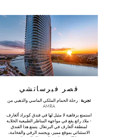
قصر فيرساتشي
تجربة
: رحلة الحمام الملكي الماسي والذهبي من
AMRA
استمتع برفاهية لا مثيل لها في فندق كونراد ألغارف
- ملاذ رائع يقع في مواجهة المناظر الطبيعية الخلابة
لمنطقة ألغارف في البرتغال. يتمتع هذا الفندق
الاستثنائي بموقع مميز، ويجسد الرقي والفخامة،