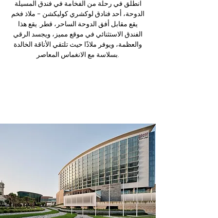
انطلق في رحلة من الفخامة في فندق المسيلة
الدوحة، أحد فنادق لوكشري كوليكشن – ملاذ فخم
يقع مقابل أفق الدوحة الساحر، قطر. يقع هذا
الفندق الاستثنائي في موقع مميز، ويجسد الرقي
والعظمة، ويوفر ملاذًا حيث تلتقي الأناقة الخالدة
بسلاسة مع الانغماس المعاصر.