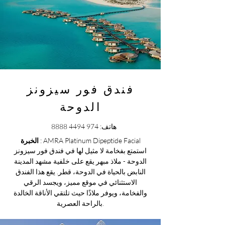
فندق فور سيزونز
الدوحة
هاتف:
974 4494 8888
: AMRA Platinum Dipeptide Facial
الخبرة
استمتع بفخامة لا مثيل لها في فندق فور سيزونز
الدوحة - ملاذ مبهر يقع على خلفية مشهد المدينة
النابض بالحياة في الدوحة، قطر. يقع هذا الفندق
الاستثنائي في موقع مميز، ويجسد الرقي
والفخامة، ويوفر ملاذًا حيث تلتقي الأناقة الخالدة
بالراحة العصرية.