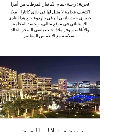
تجربة
: رحلة حمام الكافيار المرطب من أمرا
اكتشف فخامة لا مثيل لها في نادي كاتارا - ملاذ
حصري حيث يلتقي الرقي بالهدوء. يقع هذا النادي
الاستثنائي في موقع مثالي، ويجسد الفخامة
والأناقة، ويوفر ملاذًا حيث يلتقي السحر الخالد
بسلاسة مع الانغماس المعاصر.
منتجع زلال الصحي