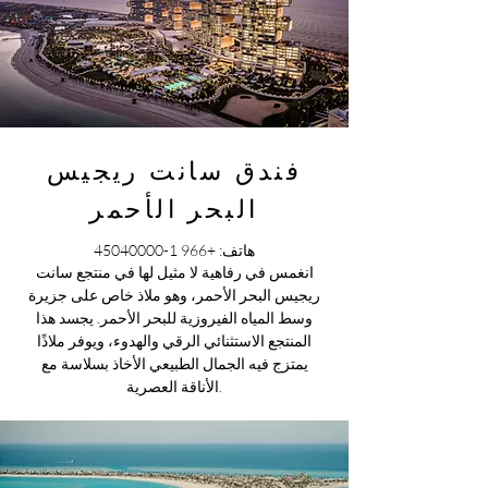
فندق سانت ريجيس
البحر الأحمر
هاتف:
+966 1-45040000
انغمس في رفاهية لا مثيل لها في منتجع سانت
ريجيس البحر الأحمر، وهو ملاذ خاص على جزيرة
وسط المياه الفيروزية للبحر الأحمر. يجسد هذا
المنتجع الاستثنائي الرقي والهدوء، ويوفر ملاذًا
يمتزج فيه الجمال الطبيعي الأخاذ بسلاسة مع
الأناقة العصرية.