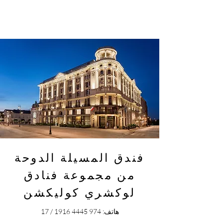
فندق المسيلة الدوحة
من مجموعة فنادق
لوكشري كوليكشن
هاتف:
974 4445 1916
/ 17