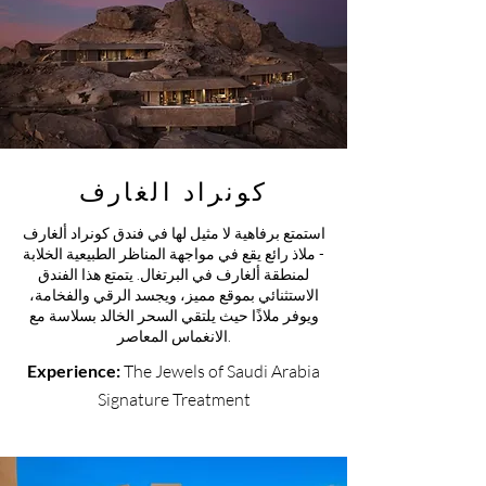
كونراد الغارف
استمتع برفاهية لا مثيل لها في فندق كونراد ألغارف
- ملاذ رائع يقع في مواجهة المناظر الطبيعية الخلابة
لمنطقة ألغارف في البرتغال. يتمتع هذا الفندق
الاستثنائي بموقع مميز، ويجسد الرقي والفخامة،
ويوفر ملاذًا حيث يلتقي السحر الخالد بسلاسة مع
الانغماس المعاصر.
Experience:
The Jewels of Saudi Arabia
Signature Treatment