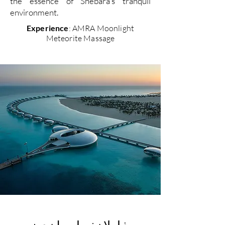
the essence of Shebara's tranquil
environment.
Experience
: AMRA Moonlight
Meteorite Massage