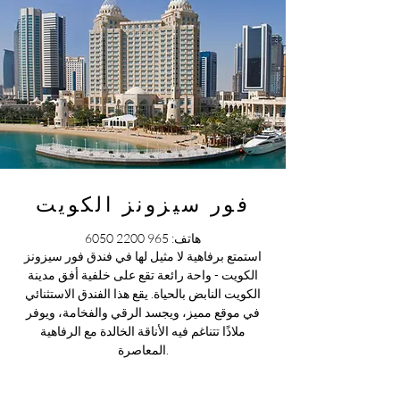
فور سيزونز الكويت
هاتف:
965 2200 6050
استمتع برفاهية لا مثيل لها في فندق فور سيزونز
الكويت - واحة رائعة تقع على خلفية أفق مدينة
الكويت النابض بالحياة. يقع هذا الفندق الاستثنائي
في موقع مميز، ويجسد الرقي والفخامة، ويوفر
ملاذًا تتناغم فيه الأناقة الخالدة مع الرفاهية
المعاصرة.