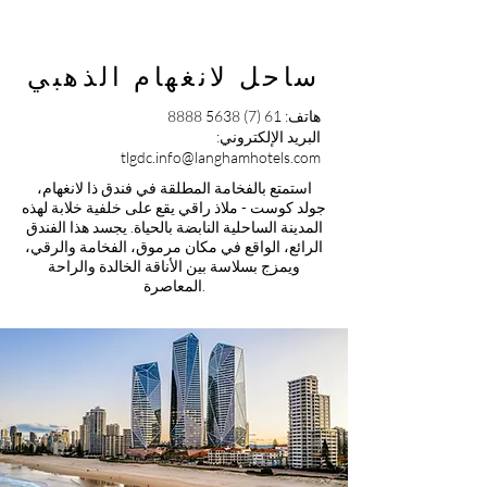
ساحل لانغهام الذهبي
هاتف:
61 (7) 5638 8888
البريد الإلكتروني:
tlgdc.info@langhamhotels.com
استمتع بالفخامة المطلقة في فندق ذا لانغهام،
جولد كوست - ملاذ راقي يقع على خلفية خلابة لهذه
المدينة الساحلية النابضة بالحياة. يجسد هذا الفندق
الرائع، الواقع في مكان مرموق، الفخامة والرقي،
ويمزج بسلاسة بين الأناقة الخالدة والراحة
المعاصرة.