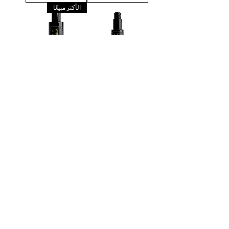
الأكثر مبيعًا
كريم البلاتين ثنائي
زيت الجسم بلاتينيوم
الببتيد المركب
مايكرو فريكونسي
السعر
السعر
أضِف إلى
أضِف إلى
العربة
العربة
الأكثر مبيعًا
زيت الوجه بلاتينيوم