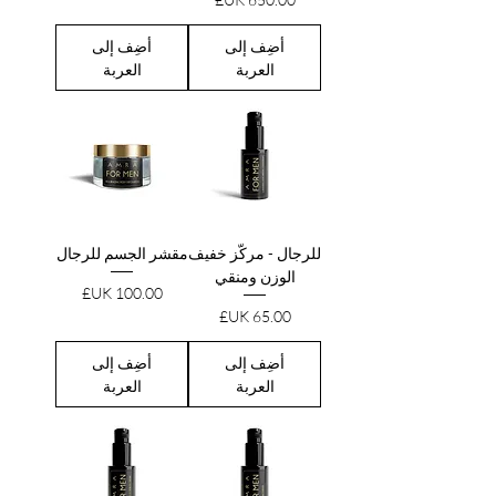
أضِف إلى
أضِف إلى
العربة
العربة
للرجال - مركّز خفيف
مقشر الجسم للرجال
الوزن ومنقي
السعر
السعر
أضِف إلى
أضِف إلى
العربة
العربة