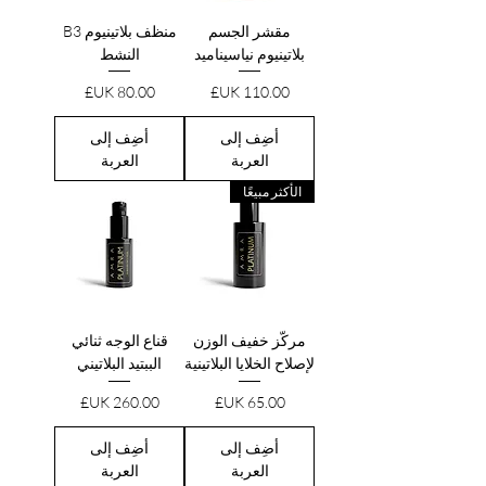
مقشر الجسم
منظف بلاتينيوم B3
بلاتينيوم نياسيناميد
النشط
السعر
السعر
أضِف إلى
أضِف إلى
العربة
العربة
الأكثر مبيعًا
مركّز خفيف الوزن
قناع الوجه ثنائي
لإصلاح الخلايا البلاتينية
الببتيد البلاتيني
السعر
السعر
أضِف إلى
أضِف إلى
العربة
العربة