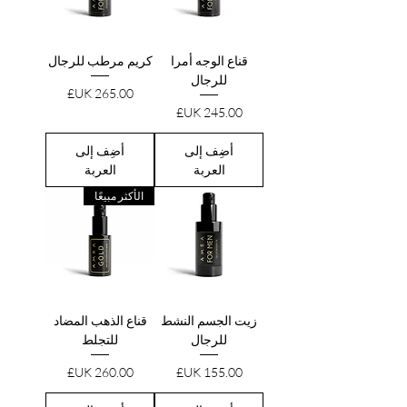
قناع الوجه أمرا
كريم مرطب للرجال
للرجال
السعر
السعر
أضِف إلى
أضِف إلى
العربة
العربة
الأكثر مبيعًا
زيت الجسم النشط
قناع الذهب المضاد
للرجال
للتجلط
السعر
السعر