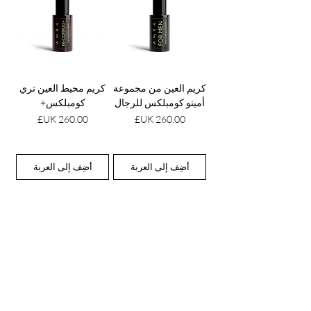
كريم العين من مجموعة
كريم محيط العين تري
أمينو كومبلكس للرجال
كومبلكس+
السعر
السعر
أضِف إلى العربة
أضِف إلى العربة