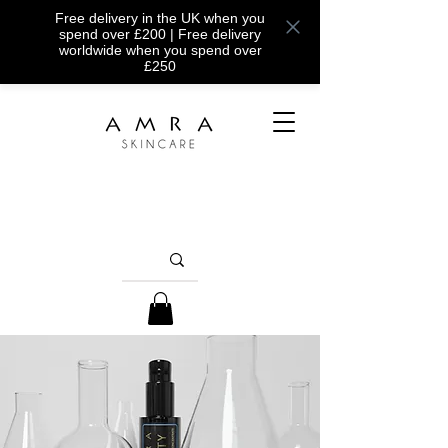
Free delivery in the UK when you
spend over £200 | Free delivery
worldwide when you spend over
£250