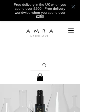
Free delivery in the UK when you
spend over £200 | Free delivery
worldwide when you spend over
£250