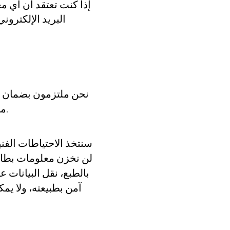
إذا كنت تعتقد أن أي مع
البريد الإلكترو
نحن ملتزمون بضمان أم
مادية وإلكترونية وإدارية مناسبة لحماية وتأمين المعلومات التي نجمعها عبر الإنترنت.
سنتخذ الاحتياطات الفني
لن نخزن معلومات بطاقة
آمن بطبيعته، ولا يم