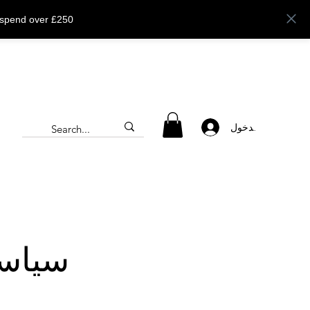
 spend over £250
تسجيل الدخول
سياسة