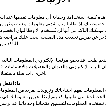
ه كيفية استخدامنا وحماية أي معلومات تقدمها عند است
صوصيتك. إذا طلبنا منك تقديم معلومات معينة يمكن من 
يمكنك التأكد من أنها لن تُستخدم إلا وفقًا لبيان الخصوصي
خر عن طريق تحديث هذه الصفحة. يجب عليك مراجعة ه
للتأكد من أنك راضٍ عن أي تغييرات.
ديم طلب، قد يجمع موقعنا الإلكتروني المعلومات التالي
ن البريد الإلكتروني والعنوان والتفضيلات والاهتمامات. 
أخرى ذات صلة باستطلاعات العملاء و/أو العروض.
ماذا نفعل ب
المعلومات لفهم احتياجاتك وتزويدك بمزيد من المعلومات
خدمات) التي طلبتها. قد يتم أيضًا تخزين معلوماتك في نظام إدار
د نستخدم المعلومات لتحسين منتجاتنا وخدماتنا. قد نرس