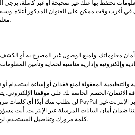
لومات نحتفظ بها عنك غير صحيحة أو غير كاملة، يرجى الكتا
ني في أقرب وقت ممكن على العنوان المذكور أعلاه. وسنق
معلومات نجد أنها غير صحيحة.
ان معلوماتك. ولمنع الوصول غير المصرح به أو الكشف ع
ة والتنظيمية المعقولة لمنع فقدان أو إساءة استخدام أو 
 الائتمان/الخصم الخاصة بك على موقعنا الإلكتروني. يت
كننا ضمان أمان البيانات المرسلة عبر الإنترنت. أنت م
كلمة مرورك وتفاصيل المستخدم. لن نطلب منك كلمة مرورك.