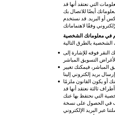
ومات التي نعتقد أنها قد
لوماتك أيضًا للاتصال بك
كس أو البريد. قد نستخدم
م في معلوماتك الشخصية
 النقر فوقه للإشارة إلى
لأغراض التسويق المباشر
 المباشر، فيمكنك تغيير
 أو يكون القانون ملزمًا
راف ثالثة نعتقد أنها قد
صية التي نحتفظ بها عنك
طة. إذا كنت ترغب في الحصول على نسخة