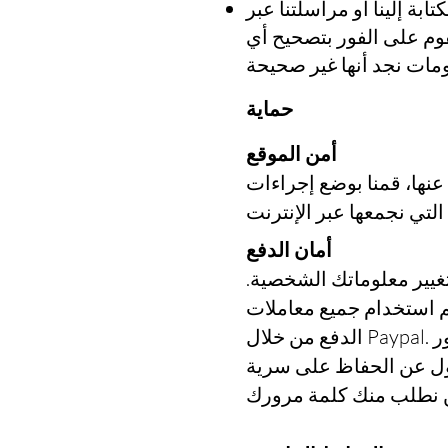
بة إلينا أو مراسلتنا عبر
وم على الفور بتصحيح أي
حماية
أمن الموقع
نها، قمنا بوضع إجراءات
أمان الدفع
تغيير معلوماتك الشخصية.
م استخدام جميع معاملات
الدفع من خلال Paypal. لن نطلب منك أبدًا أي كلمات مرور PayPal. بالطبع، نقل البيانات عبر الإنترنت غير
سؤول عن الحفاظ على سرية