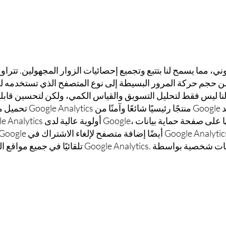
من حجم حركة المرور البسيطة إلى نوع المتصفح الذي تستخدمه لع
لنا ليس فقط لتحليل التسويق والقياس الكمي، ولكن لتحسين قابل
تحميل محتوى موقعنا الإلك
تلقائيًا في جميع مواقع الويب التي تتعقب نشاطك عبر