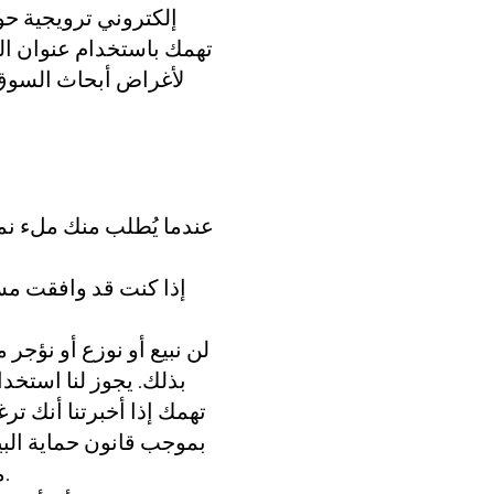
إلكتروني ترويجية حو
تهمك باستخدام عنوان الب
لأغراض أبحاث السوق. 
عندما يُطلب منك ملء نمو
إذا كنت قد وافقت مس
لن نبيع أو نوزع أو نؤجر
بذلك. يجوز لنا استخد
تهمك إذا أخبرتنا أنك 
من المعلومات المحفوظة عنك، يرجى الكتابة إلينا أو مراسلتنا عبر البريد الإلكتروني.