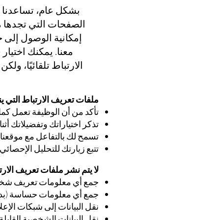
بشكل عام، تساعدنا م
الصفحات التي تجدها مف
إمكانية الوصول إلى ج
معنا. يمكنك اختيا
الارتباط تلقائيًا، و
ملفات تعريف الارتباط التي ي
تأكد من أن الوظيفة تعمل كم
تذكر اختياراتك وتفضيلاتك أثناء
تسمح لك بالتفاعل مع موقعنا م
تتبع زيارتك للتحليل الإحصائي
لا يتم نشر ملفات تعريف الار
جمع أي معلومات تعريف شخص
جمع أي معلومات حساسة (بد
نقل البيانات إلى شبكات الإعل
نقل البيانات الشخصية القابلة