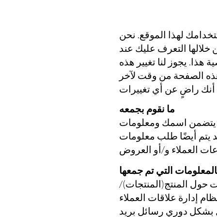
خدامك لهذا الموقع. نحن
خلالها التعرف عليك عند
ة هذا. يجوز لنا تغيير هذه
ذه الصفحة من وقت لآخر
ما نقوم بجمعه
ة. يتضمن اسمك ومعلومات
قد يتم أيضًا طلب معلومات
المعلومات التي تم جمعها
 حول المنتج(المنتجات)/
ة علاقات العملاء (CRM) لحفظ
ل بشكل دوري رسائل بريد