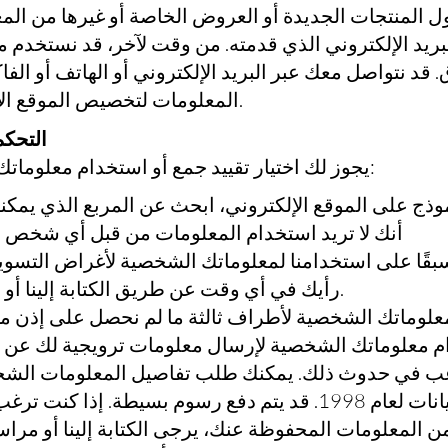
ل المنتجات الجديدة أو العروض الخاصة أو غيرها من المعل
ريد الإلكتروني الذي قدمته. من وقت لآخر، قد نستخدم مع
قد نتواصل معك عبر البريد الإلكتروني أو الهاتف أو الفا
المعلومات لتخصيص الموقع الإلكتروني وفقًا لاهتماماتك.
التحك
يجوز لك اختيار تقييد جمع أو استخدام معلوماتك الشخصية بالطرق التالية:
ذج على الموقع الإلكتروني، ابحث عن المربع الذي يمكنك
أنك لا تريد استخدام المعلومات من قبل أي شخص 
بقًا على استخدامنا لمعلوماتك الشخصية لأغراض التسويق
رأيك في أي وقت عن طريق الكتابة إلينا أو إرسال بريد إلكتروني إلينا.
 معلوماتك الشخصية لأطراف ثالثة ما لم نحصل على إذن منك
ام معلوماتك الشخصية لإرسال معلومات ترويجية لك عن أط
ترغب في حدوث ذلك. يمكنك طلب تفاصيل المعلومات الشخ
بموجب قانون حماية البيانات لعام 1998. قد يتم دفع رسوم بسي