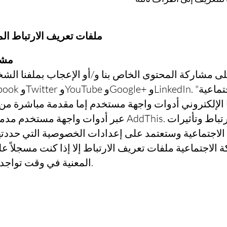
ملفات تعريف الارتباط ا
مشا
 مشاركة المحتوى الخاص بنا و/أو الإعجاب بملفنا الش
الإلكتروني أدوات واجهة مستخدم إما مقدمة مباشرة من ا
عبر أدوات واجهة مستخدم مدمجة من جهات خارجية مثل his
اجتماعية وستعتمد على إعدادات الخصوصية التي حددتها
 الاجتماعية ملفات تعريف الارتباط إلا إذا كنت مسجلاً ع
المعنية في وقت تواجدك على موقعنا الإلكتروني.