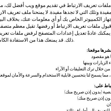
لفات تعريف الارتباط في تقديم موقع ويب أفضل لك، من 
يدة وتلك التي لا تجدها مفيدة. لا يمنحنا ملف تعريف الا
هاز الكمبيوتر الخاص بك أو أي معلومات عنك، بخلاف البيا
ر قبول ملفات تعريف الارتباط أو رفضها. تقبل معظم متص
لكن يمكنك عادةً تعديل إعدادات المتصفح لرفض ملفات تعري
ذلك. قد يمنعك هذا من الاستفادة الكاملة من موقعنا على الويب.
نشرها موقعنا:
ا هو مقصود
 الزيارات وبينها
ن خلال ترك التعليقات أو الآراء
، مما يسمح لنا بتحسين قابلية الاستخدام والسرعة والأمان لموقعن
تباط على:
ية (بدون إذن صريح منك)
ون إذن صريح منك)
ان
 للتعريف إلى أطراف ثالثة