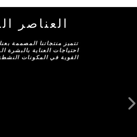
العناصر ال
تتميز منتجاتنا المصممة بعن
احتياجات العناية بالبشرة ا
القوية في المكونات النشطة