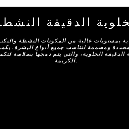
خلوية الدقيقة النشطة
اية بمستويات عالية من المكونات النشطة والتكنول
لمحددة ومصممة لتناسب جميع أنواع البشرة. يكمن
 الدقيقة الخلوية، والتي يتم دمجها بسلاسة لتك
الكريمة.