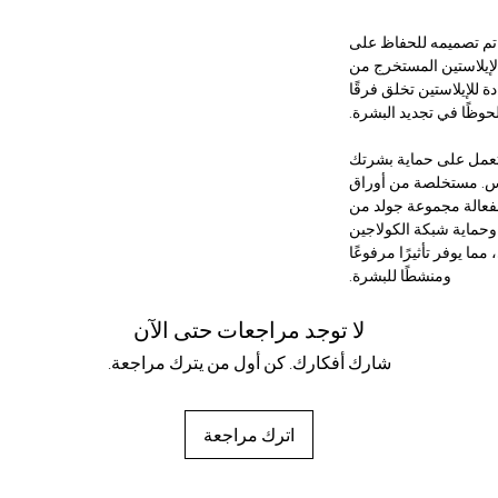
اد للشيخوخة تم تصميمه للحفاظ على
لإيلاستين المستخرج من
 للإيلاستين تخلق فرقًا
حوظًا في تجديد البشرة.
د للشيخوخة - مادة فعالة 4 في 1 تعمل على حماية بشرتك
س. مستخلصة من أوراق
الفعالة مجموعة جولد من
وحماية شبكة الكولاجين
مما يوفر تأثيرًا مرفوعًا
ومنشطًا للبشرة.
لا توجد مراجعات حتى الآن
شارك أفكارك. كن أول من يترك مراجعة.
اترك مراجعة