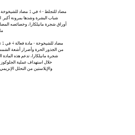
مضاد للتجلط - 4 في 1 مض
شباب البشرة وشدها بمرونة أكبر. ا
أوراق شجرة مانيلكارا، وخصائصه المضادة
مل
مضا
من الجذور الحرة وأضرار أشعة الشم
شجرة مانيلكارا، تدعم هذه المادة 
خلال استهداف عملية الجلوكوز 
والإيلاستين من التحلل الإنزيمي، 