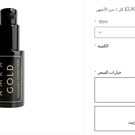
السعر
كل 3 من الأشهر
*
30ml
الكمية
*
خيارات السعر
*