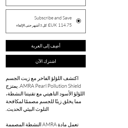
Subscribe and Save
كل 3 أشهر حتى الإلغاء
أضِف إلى العربة
اشترِك الآن
اكتشف اللؤلؤ الفاخر مع زيت الجسم
AMRA Pearl Pollution Shield. يمتزج
اللؤلؤ الأسود التاهيتي مع تقنيتنا النشطة،
مما يخلق زيتًا للجسم مصممًا لمكافحة
التلوث البيئي الحديث.
تعمل مادة AMRA النشطة المصممة