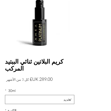
كريم البلاتين ثنائي الببتيد
المركب
السعر
كل 3 من الأشهر
*
30ml
الكمية
*