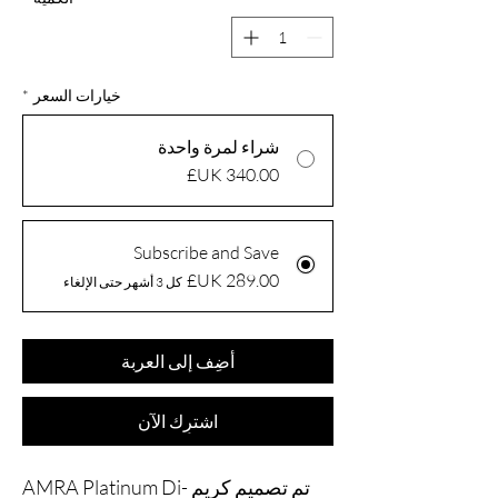
خيارات السعر
*
شراء لمرة واحدة
Subscribe and Save
كل 3 أشهر حتى الإلغاء
أضِف إلى العربة
اشترِك الآن
تم تصميم كريم AMRA Platinum Di-