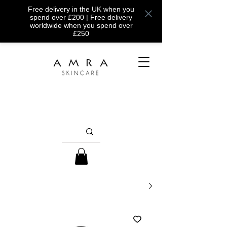
Free delivery in the UK when you
spend over £200 | Free delivery
worldwide when you spend over
£250