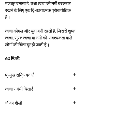
मजबूत बनाता है, तथा त्वचा की नमी बरकरार
रखने के लिए एक द्वि-कार्यात्मक प्रोबायोटिक
है।
त्वचा कोमल और युवा बनी रहती है, जिससे शुष्क
त्वचा, सुस्त त्वचा या नमी की आवश्यकता वाले
लोगों की चिंता दूर हो जाती है।
60 मि.ली.
प्रमुख सक्रियताएँ
हमारे हयालूरोनिक एसिड और प्रोबायोटिक फॉर्मूलेशन के
त्वचा संबंधी चिंताएँ
साथ त्वचा की नमी को लॉक करता है, और त्वचा की बेहतर
उपस्थिति के लिए आंतरिक रूप से त्वचा को मजबूत करता है।
कोई भी, निर्जलित त्वचा, सुस्त और शुष्क त्वचा, उम्र बढ़ने की
जीवन शैली
चिंताएं, यूवी और प्रदूषण के संपर्क में आने वाली त्वचा।
यह हाइड्रेशन में सर्वश्रेष्ठ है, जिससे आपकी त्वचा कोमल
और पोषित रहती है।
कोई भी, गर्म जलवायु, केंद्रीय गर्म और वातानुकूलित