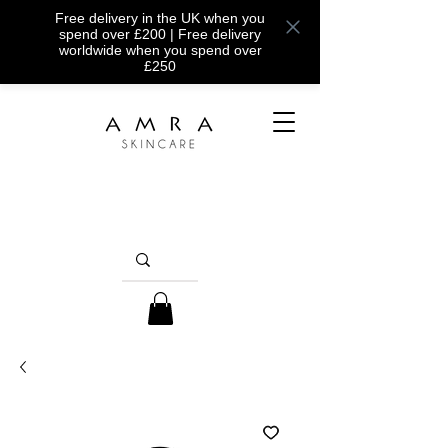
Free delivery in the UK when you
spend over £200 | Free delivery
worldwide when you spend over
£250