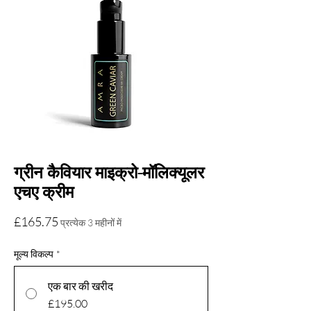
ग्रीन कैवियार माइक्रो-मॉलिक्यूलर
एचए क्रीम
मूल्य
£165.75
प्रत्येक 3 महीनों में
मूल्य विकल्प
*
एक बार की खरीद
£195.00