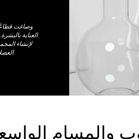
العناية بالبشرة.
لإنشاء المجم
العضلات على النحت والتشكيل والتحديد.
وب والمسام الواسع