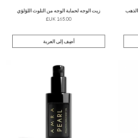
بالذهب
زيت الوجه لحماية الوجه من التلوث اللؤلؤي
السعر
أضِف إلى العربة