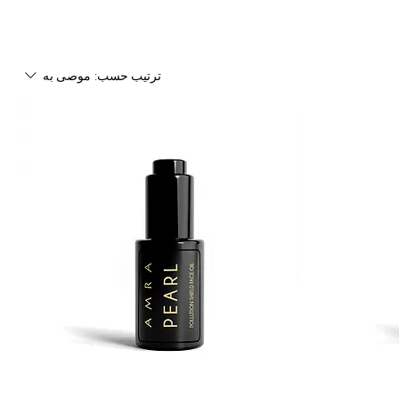
ترتيب حسب:
موصى به