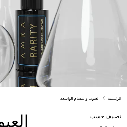
الرئيسية
العيوب والمسام الواسعة
تصنيف حسب
العي