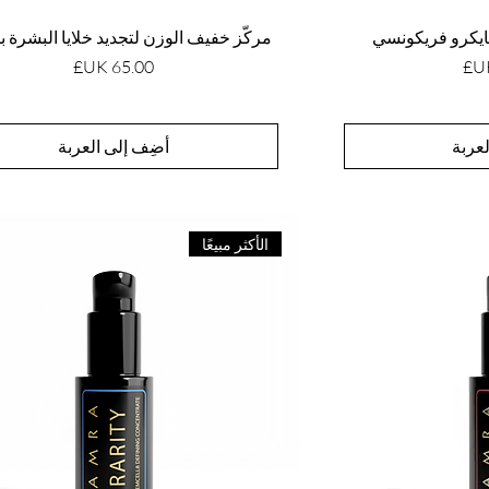
مايكرو فريكونسي
مركّز خفيف الوزن لتجديد خلايا البشرة 
السعر
عربة
أضِف إلى العربة
الأكثر مبيعًا