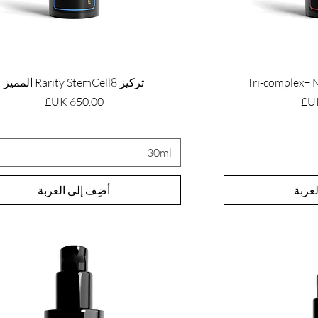
Tri-complex+ M
تركيز Rarity StemCell8 المميز
السعر
30ml
عربة
أضِف إلى العربة