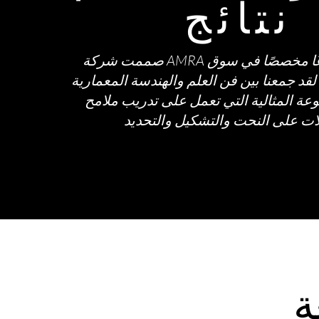
نتائج
صممت شركة AMRA وصاغت قطاعًا مخصصًا في سوق
 لقد جمعنا بين فن العلم والهندسة المعمارية
وعة المثالية التي تعمل على تدريب ملامح
ة