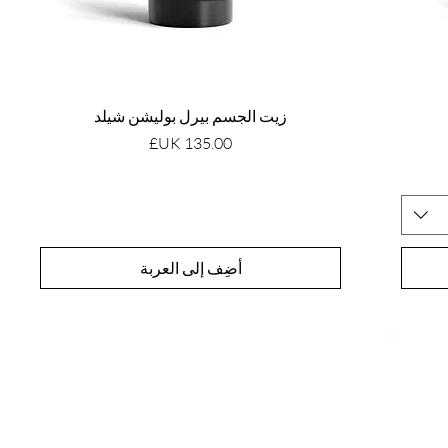
زيت الجسم بيرل بوليشن شيلد
السعر
أضِف إلى العربة