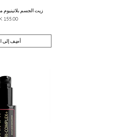
مرطبات
زيت الجسم بلاتينيوم 
أحبار الطباعة
السعر
أضِف إلى ال