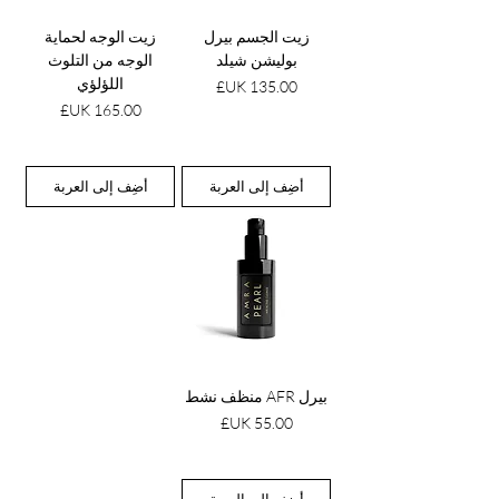
زيت الجسم بيرل
زيت الوجه لحماية
بوليشن شيلد
الوجه من التلوث
اللؤلؤي
السعر
السعر
أضِف إلى العربة
أضِف إلى العربة
بيرل AFR منظف نشط
السعر
أضِف إلى العربة