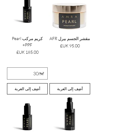
مقشر الجسم بيرل AFR
كريم مركب Pearl
PPF+
السعر
السعر
أضِف إلى العربة
أضِف إلى العربة