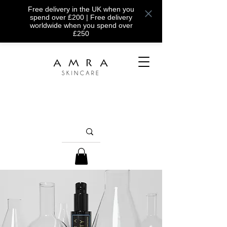
Free delivery in the UK when you
spend over £200 | Free delivery
worldwide when you spend over
£250