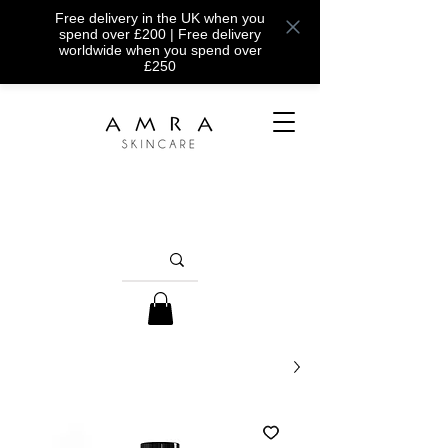
Free delivery in the UK when you
spend over £200 | Free delivery
worldwide when you spend over
£250