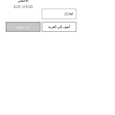
الأخضر
السعر
أضِف إلى العربة
غير متوفر