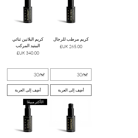
كريم مرطب للرجال
كريم البلاتين ثنائي
الببتيد المركب
السعر
السعر
أضِف إلى العربة
أضِف إلى العربة
الأكثر مبيعًا