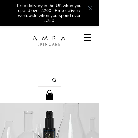
Free delivery in the UK when you
spend over £200 | Free delivery
worldwide when you spend over
£250