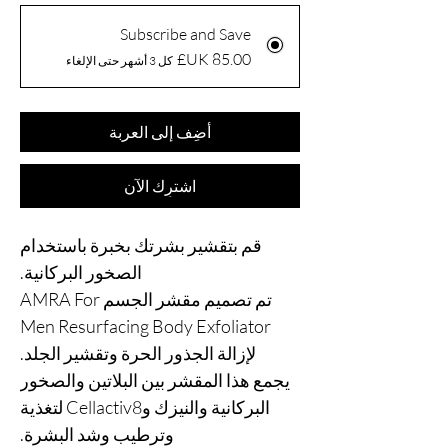
Subscribe and Save
كل 3 أشهر حتى الإلغاء
أضِف إلى العربة
اشترِك الآن
قم بتقشير بشرتك بخبرة باستخدام
الصخور البركانية.
تم تصميم مقشر الجسم AMRA For
Men Resurfacing Body Exfoliator
لإزالة الجذور الحرة وتقشير الجلد.
يجمع هذا المقشر بين البلاتين والصخور
البركانية والنيزك وCellactiv8 لتغذية
وترطيب وشد البشرة.