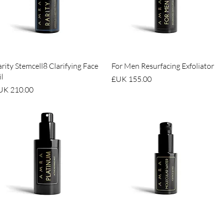
العرض السريع
العرض السريع
rity Stemcell8 Clarifying Face
For Men Resurfacing Exfoliator
l
السعر
السعر