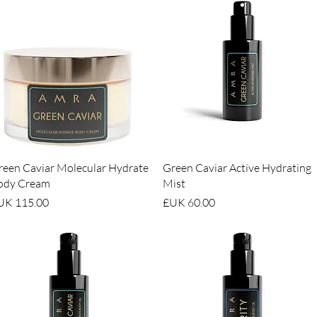
العرض السريع
العرض السريع
reen Caviar Molecular Hydrate
Green Caviar Active Hydrating
ody Cream
Mist
السعر
السعر