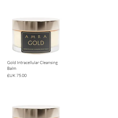
العرض السريع
Gold Intracellular Cleansing
Balm
السعر