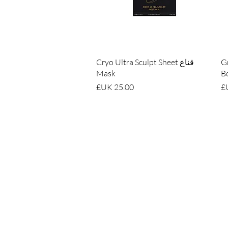
العرض السريع
G
قناع Cryo Ultra Sculpt Sheet
Mask
B
السعر
المقر الرئيسي
المنجم القديم، أرض البطيخ