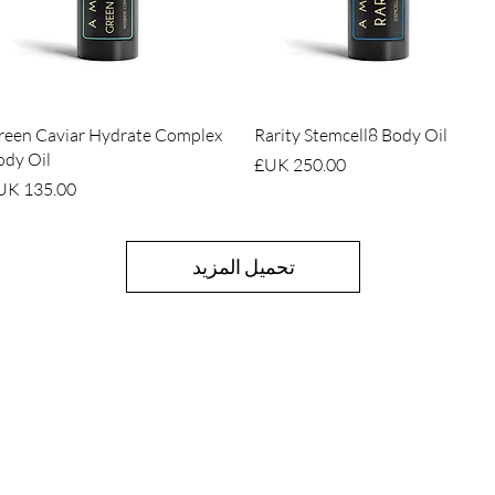
العرض السريع
العرض السريع
reen Caviar Hydrate Complex
Rarity Stemcell8 Body Oil
ody Oil
السعر
السعر
تحميل المزيد
السياسات
معلومات
عنا
الشحن والإرجاع