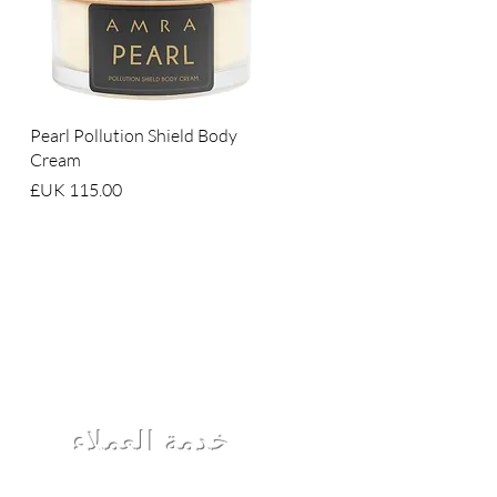
العرض السريع
Pearl Pollution Shield Body
Cream
السعر
خدمة العملاء
معلومات عنا