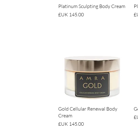
العرض السريع
Platinum Sculpting Body Cream
Pl
السعر
العرض السريع
Gold Cellular Renewal Body
Go
Cream
السعر