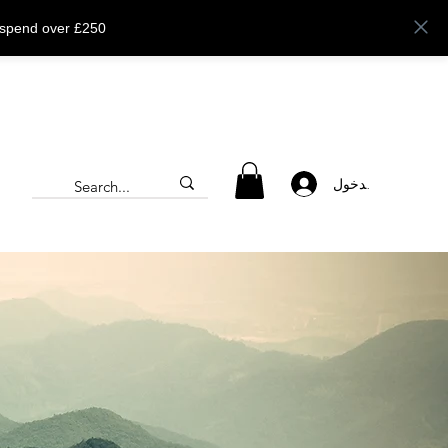
 spend over £250
تسجيل الدخول