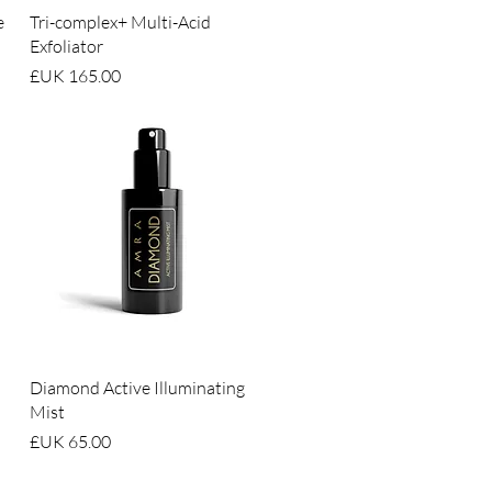
العرض السريع
e
Tri-complex+ Multi-Acid
Exfoliator
السعر
العرض السريع
Diamond Active Illuminating
Mist
السعر